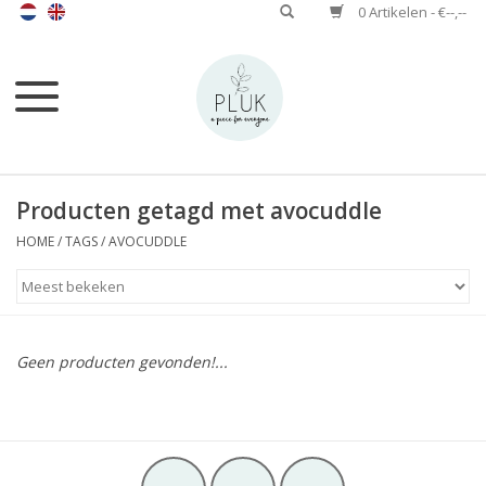
0 Artikelen - €--,--
Producten getagd met avocuddle
HOME
/
TAGS
/
AVOCUDDLE
Geen producten gevonden!...