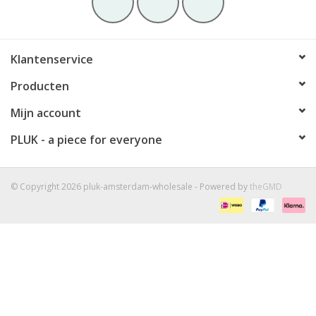
Klantenservice
Producten
Mijn account
PLUK - a piece for everyone
© Copyright 2026 pluk-amsterdam-wholesale - Powered by
theGMD