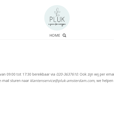
HOME
van 09:00 tot 17:30 bereikbaar via
020-3637610
. Ook zijn wij per emai
 e-mail sturen naar
klantenservice@pluk-amsterdam.com
, we helpen