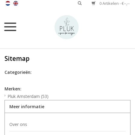
0 Artikelen - €--,--
Sitemap
Categorieën:
Merken:
Pluk Amsterdam
(53)
Meer informatie
Over ons