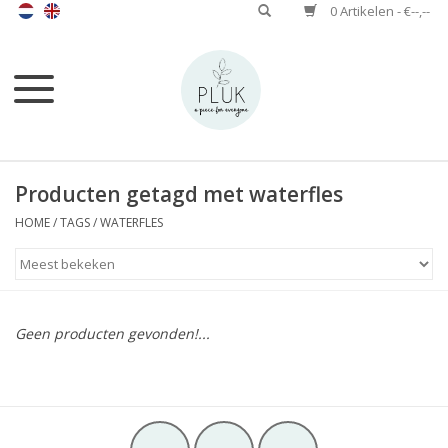
0 Artikelen - €--,--
Producten getagd met waterfles
HOME
/
TAGS
/
WATERFLES
Geen producten gevonden!...