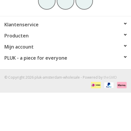
Klantenservice
Producten
Mijn account
PLUK - a piece for everyone
© Copyright 2026 pluk-amsterdam-wholesale - Powered by
theGMD